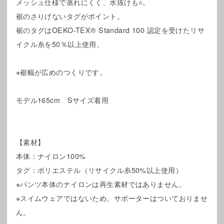
メッシュ仕様で蒸れにくく、水抜けも○。
裾のさりげないタグがポイント。
裾のタグはOEKO-TEX® Standard 100 認定を受けたリサ
イクル糸を50％以上使用。
※裾幅が広めのつくりです。
モデル165cm Sサイズ着用
【素材】
本体：ナイロン100%
タグ：ポリエステル（リサイクル糸50%以上使用）
※パンツ本体のナイロンは再生素材ではありません。
※スイムウェアではないため、サポーターはついておりませ
ん。