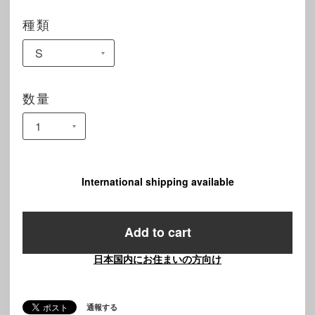
種類
数量
International shipping available
Add to cart
日本国内にお住まいの方向け
通報する