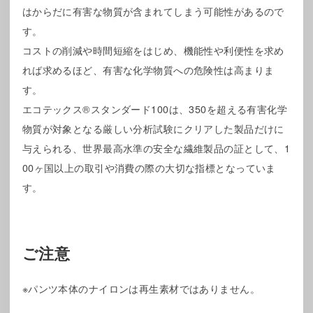
はからだに有害な物質が含まれてしまう可能性があるので
す。
コストの削減や時間短縮をはじめ、機能性や利便性を求め
れば求めるほど、有害な化学物質への危険性は高まりま
す。
エコテックス®スタンダード100は、350を超える有害化学
物質が対象となる厳しい分析試験にクリアした製品だけに
与えられる、世界最高水準の安全な繊維製品の証として、1
00ヶ国以上の取引や消費の際の大切な指標となっていま
す。
ご注意
※パンツ本体のナイロンは再生素材ではありません。