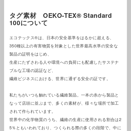
タグ素材 OEKO-TEX® Standard
100について
エコテックス®は、日本の安全基準をはるかに超える、
350種以上の有害物質を対象とした世界最高水準の安全な
製品の証明をはじめ、
生産にたずさわる人や環境への負荷にも配慮したサステナ
ブルな工場の認証など、
繊維ビジネスにおける、世界に通ずる安全の証です。
私たちがいつも触れている繊維製品。一本の糸から製品と
なって店頭に並ぶまで、多くの素材が、様々な場所で加工
されて作られています。
世界中の化学物質のうち、繊維の生産に使用される割合は2
5％ともいわれており、つくられる際の多くの段階で、中に