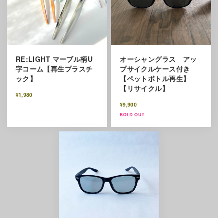
RE:LIGHT マーブル柄U
オーシャングラス アッ
字コーム【再生プラスチ
プサイクルケース付き
ック】
【ペットボトル再生】
【リサイクル】
¥1,980
¥9,900
SOLD OUT