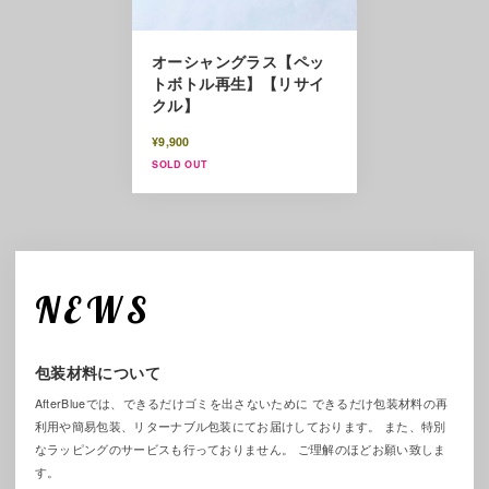
オーシャングラス【ペッ
トボトル再生】【リサイ
クル】
¥9,900
SOLD OUT
NEWS
包装材料について
AfterBlueでは、できるだけゴミを出さないために できるだけ包装材料の再
利用や簡易包装、リターナブル包装にてお届けしております。 また、特別
なラッピングのサービスも行っておりません。 ご理解のほどお願い致しま
す。