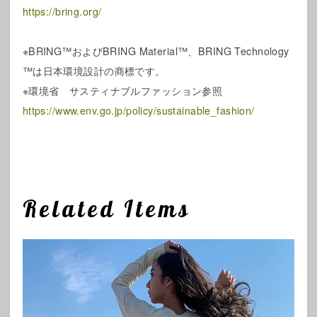
https://bring.org/
※BRING™およびBRING Material™、BRING Technology
™は日本環境設計の商標です。
※環境省 サスティナブルファッション参照
https://www.env.go.jp/policy/sustainable_fashion/
Related Items