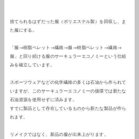
捨てられるはずだった服（ポリエステル製）を回収し、ま
た服にする。
「服→樹脂ペレット→繊維→服→樹脂ペレット→繊維→
服」と回り続ける服のサーキュラーエコノミーという仕組
みを確立しています。
スポーツウェアなどの化学繊維の多くは石油から作られて
いますが、このサーキュラーエコノミーの循環では新たな
石油資源を使用せずに済みます。
すでに製品として存在しているものから新たな製品が作ら
れます。
リメイクではなく、新品の服が出来上がります。