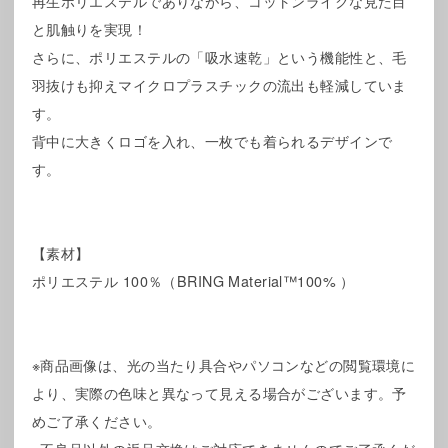
再生ポリエステルでありながら、コットンライクな見た目
と肌触りを実現！
さらに、ポリエステルの「吸水速乾」という機能性と、毛
羽抜けも抑えマイクロプラスチックの流出も軽減していま
す。
背中に大きくロゴを入れ、一枚でも着られるデザインで
す。
【素材】
ポリエステル 100％（BRING Material™100% ）
※商品画像は、光の当たり具合やパソコンなどの閲覧環境に
より、実際の色味と異なって見える場合がございます。予
めご了承ください。