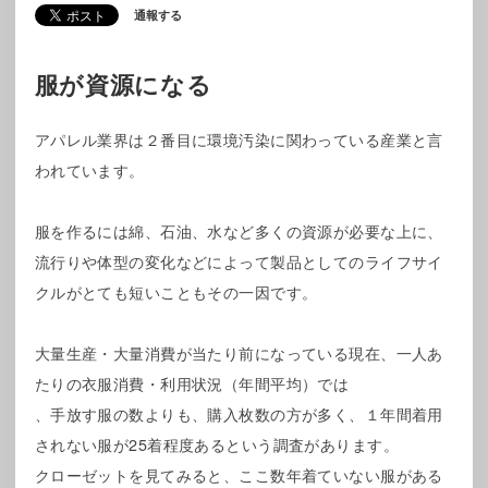
通報する
服が資源になる
アパレル業界は２番目に環境汚染に関わっている産業と言
われています。
服を作るには綿、石油、水など多くの資源が必要な上に、
流行りや体型の変化などによって製品としてのライフサイ
クルがとても短いこともその一因です。
大量生産・大量消費が当たり前になっている現在、一人あ
たりの衣服消費・利用状況（年間平均）では
、手放す服の数よりも、購入枚数の方が多く、１年間着用
されない服が25着程度あるという調査があります。
クローゼットを見てみると、ここ数年着ていない服がある