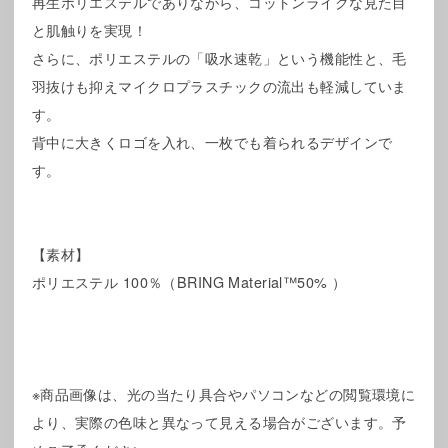
再生ポリエステルでありながら、コットンライクな見た目
と肌触りを実現！
さらに、ポリエステルの「吸水速乾」という機能性と、毛
羽抜けも抑えマイクロプラスチックの流出も軽減していま
す。
背中に大きくロゴを入れ、一枚でも着られるデザインで
す。
【素材】
ポリエステル 100％（BRING Material™50% ）
※商品画像は、光の当たり具合やパソコンなどの閲覧環境に
より、実際の色味と異なって見える場合がございます。予