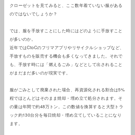
クローゼットを見てみると、ここ数年着ていない服がある
のではないでしょうか？
では、服を手放すことにした時にはどのように手放すこと
が多いのか。
近年ではCtoCのフリマアプリやリサイクルショップなど、
手放すものを販売する機会も多くなってきました。それで
も、手放す時には「燃えるごみ」などとして出されること
がまだまだ多いのが現実です。
服がごみとして廃棄された場合、再資源化される割合は5%
程でほとんどはそのまま焼却・埋め立て処分されます。そ
の量は年間で約48万トン。この数値を換算すると大型トラ
ック約130台分を毎日焼却・埋め立てしていることになり
ます。