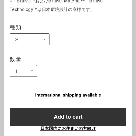
※「BRING™およびBRING Material™、BRING
Technology™は日本環境設計の商標です」
種類
数量
International shipping available
Add to cart
日本国内にお住まいの方向け