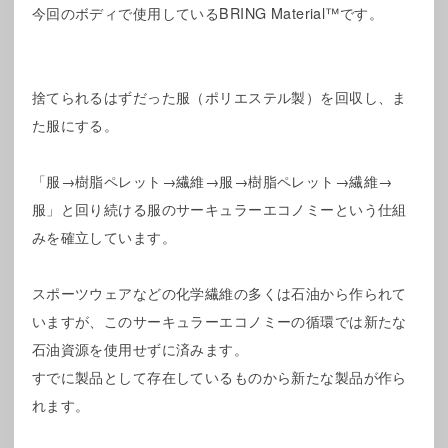
今回のボディで使用しているBRING Material™です。
捨てられるはずだった服（ポリエステル製）を回収し、ま
た服にする。
「服→樹脂ペレット→繊維→服→樹脂ペレット→繊維→
服」と回り続ける服のサーキュラーエコノミーという仕組
みを確立しています。
スポーツウェアなどの化学繊維の多くは石油から作られて
いますが、このサーキュラーエコノミーの循環では新たな
石油資源を使用せずに済みます。
すでに製品として存在しているものから新たな製品が作ら
れます。