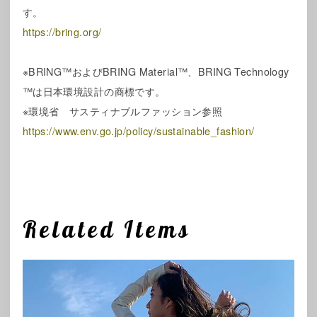
す。
https://bring.org/
※BRING™およびBRING Material™、BRING Technology
™は日本環境設計の商標です。
※環境省 サスティナブルファッション参照
https://www.env.go.jp/policy/sustainable_fashion/
Related Items