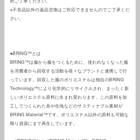
めご了承ください。
※不良品以外の返品交換はご対応できませんのでご了承くだ
さい。
●BRING™とは
BRING™は服から服をつくるために、使われなくなった服
を消費者から回収する活動を様々なブランドと連携して行
っています。回収した服のポリエステルは独自のBRING
Technology™により化学的にリサイクルされ、まったく新
しいポリエステル原料に生まれ変わります。この原料を加
工してつくられた糸や生地などのサスティナブル素材が
BRING Material™です。ポリエステル以外の原料も可能な
限り資源にまで再生しています。