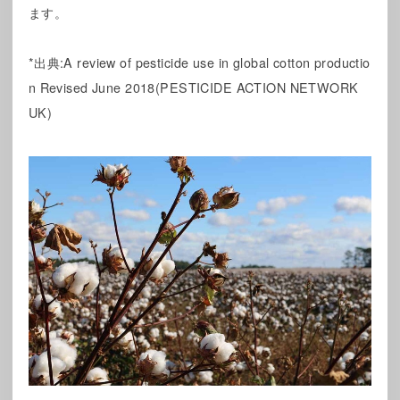
ます。
*出典:A review of pesticide use in global cotton productio
n Revised June 2018(PESTICIDE ACTION NETWORK
UK)