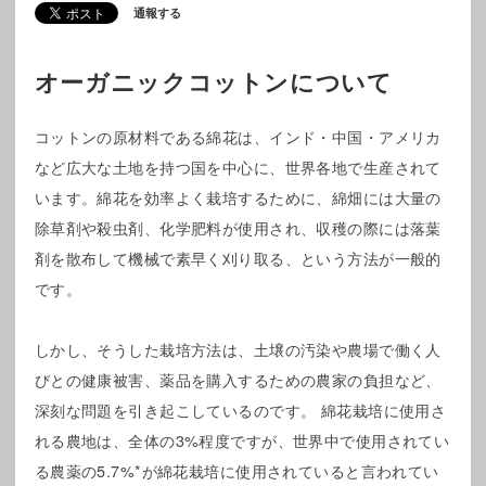
通報する
オーガニックコットンについて
コットンの原材料である綿花は、インド・中国・アメリカ
など広大な土地を持つ国を中心に、世界各地で生産されて
います。綿花を効率よく栽培するために、綿畑には大量の
除草剤や殺虫剤、化学肥料が使用され、収穫の際には落葉
剤を散布して機械で素早く刈り取る、という方法が一般的
です。
しかし、そうした栽培方法は、土壌の汚染や農場で働く人
びとの健康被害、薬品を購入するための農家の負担など、
深刻な問題を引き起こしているのです。 綿花栽培に使用さ
れる農地は、全体の3%程度ですが、世界中で使用されてい
る農薬の5.7%*が綿花栽培に使用されていると言われてい