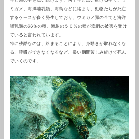
ミガメ、海洋哺乳類、海鳥などに絡まり、動物たちが死亡
するケースが多く発生しており、ウミガメ類の全てと海洋
哺乳類の66％の種、海鳥の５０％の種が漁網の被害を受け
ていると言われています。
特に残酷なのは、絡まることにより、身動きが取れなくな
る、呼吸ができなくなるなど、長い期間苦しみ続けて死ん
でいくのです。