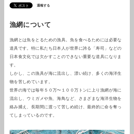
通報する
漁網について
漁網とは魚をとるための漁具。魚を食べるためには必要な
道具です。特に私たち日本人が世界に誇る「寿司」などの
日本食文化では欠かすことのできない重要な道具になりま
す。
しかし、この漁具が海に流出し、漂い続け、多くの海洋生
物を苦しめています。
世界の海では毎年５０万〜１００万トンに上り漁網が海に
流出し、ウミガメや魚、海鳥など、さまざまな海洋生物を
絡み捕え、長期間に渡って苦しめ続け、最終的に命を奪っ
てしまっているのです。