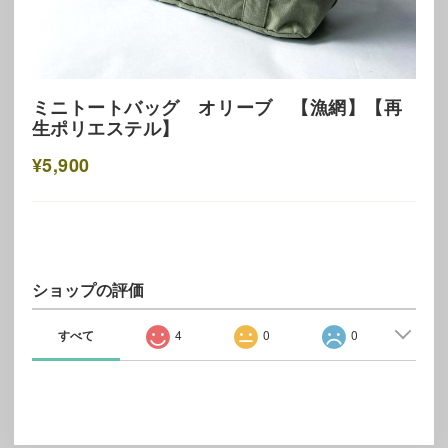
ミニトートバッグ オリーブ 【漁網】【再
生ポリエステル】
¥5,900
ショップの評価
すべて
4
0
0