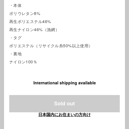
・本体
ポリウレタン8%
再生ポリエステル46%
再生ナイロン46%（漁網）
・タグ
ポリエステル（リサイクル糸50%以上使用）
・裏地
ナイロン100％
International shipping available
Sold out
日本国内にお住まいの方向け