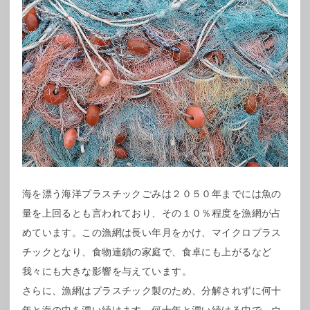
海を漂う海洋プラスチックごみは２０５０年までには魚の
量を上回るとも言われており、その１０％程度を漁網が占
めています。この漁網は長い年月をかけ、マイクロプラス
チックとなり、食物連鎖の家庭で、食卓にも上がるなど
我々にも大きな影響を与えています。
さらに、漁網はプラスチック製のため、分解されずに何十
年と海の中を漂い続けます。何十年と漂い続ける中で、ウ