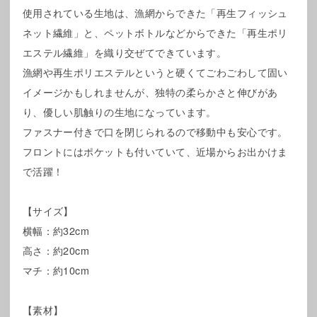
使用されている生地は、漁網からできた「再生フィッシュ
ネット繊維」と、ペットボトルなどからできた「再生ポリ
エステル繊維」を織り交ぜてできています。
漁網や再生ポリエステルというと硬くてごわごわして固い
イメージかもしれませんが、独特の柔らかさと伸びがあ
り、優しい肌触りの生地になっています。
ファスナー付きで口を閉じられるので移動中も安心です。
フロントにはポケットも付いていて、近場からお出かけま
で活躍！
【サイズ】
横幅：約32cm
高さ：約20cm
マチ：約10cm
【素材】