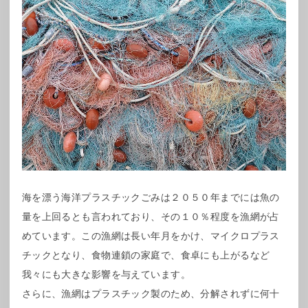
海を漂う海洋プラスチックごみは２０５０年までには魚の
量を上回るとも言われており、その１０％程度を漁網が占
めています。この漁網は長い年月をかけ、マイクロプラス
チックとなり、食物連鎖の家庭で、食卓にも上がるなど
我々にも大きな影響を与えています。
さらに、漁網はプラスチック製のため、分解されずに何十