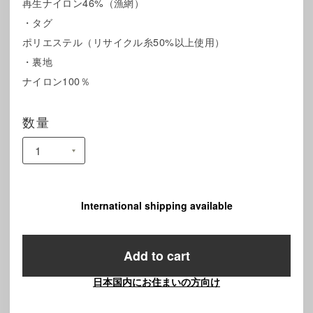
再生ナイロン46%（漁網）
・タグ
ポリエステル（リサイクル糸50%以上使用）
・裏地
ナイロン100％
数量
International shipping available
Add to cart
日本国内にお住まいの方向け