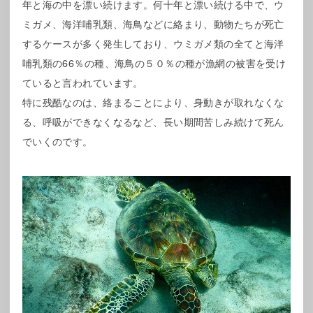
年と海の中を漂い続けます。何十年と漂い続ける中で、ウ
ミガメ、海洋哺乳類、海鳥などに絡まり、動物たちが死亡
するケースが多く発生しており、ウミガメ類の全てと海洋
哺乳類の66％の種、海鳥の５０％の種が漁網の被害を受け
ていると言われています。
特に残酷なのは、絡まることにより、身動きが取れなくな
る、呼吸ができなくなるなど、長い期間苦しみ続けて死ん
でいくのです。