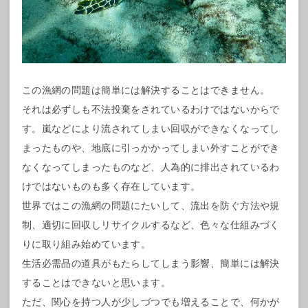
この漁網の問題は簡単には解決することはできません。
それは必ずしも不法投棄をされているわけではないからで
す。嵐などにより流されてしまい回収ができなくなってし
まったものや、地底に引っかかってしまい外すことができ
なくなってしまったものなど、人為的に排出されているわ
けではないものも多く存在しています。
世界ではこの漁網の問題にたいして、流出を防ぐ方法や規
制、適切に回収しリサイクルするなど、色々な仕組みづく
りに取り組み始めています。
生活必需品の道具がもたらしてしまう影響、簡単には解決
することはできないと思います。
ただ、関心を持つ人が少しづつでも増えることで、何かが