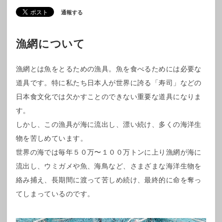
通報する
漁網について
漁網とは魚をとるための漁具。魚を食べるためには必要な
道具です。特に私たち日本人が世界に誇る「寿司」などの
日本食文化では欠かすことのできない重要な道具になりま
す。
しかし、この漁具が海に流出し、漂い続け、多くの海洋生
物を苦しめています。
世界の海では毎年５０万〜１００万トンに上り漁網が海に
流出し、ウミガメや魚、海鳥など、さまざまな海洋生物を
絡み捕え、長期間に渡って苦しめ続け、最終的に命を奪っ
てしまっているのです。