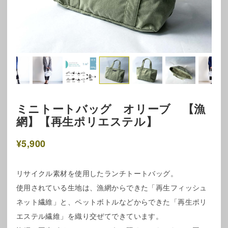
ミニトートバッグ オリーブ 【漁
網】【再生ポリエステル】
¥5,900
リサイクル素材を使用したランチトートバッグ。
使用されている生地は、漁網からできた「再生フィッシュ
ネット繊維」と、ペットボトルなどからできた「再生ポリ
エステル繊維」を織り交ぜてできています。