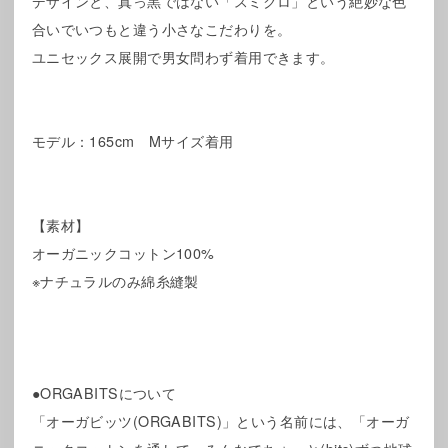
デザインと、真っ黒ではない「スミクロ」という絶妙な色
合いでいつもと違う小さなこだわりを。
ユニセックス展開で男女問わず着用できます。
モデル：165cm Mサイズ着用
【素材】
オーガニックコットン100%
※ナチュラルのみ綿糸縫製
●ORGABITSについて
「オーガビッツ(ORGABITS)」という名前には、「オーガ