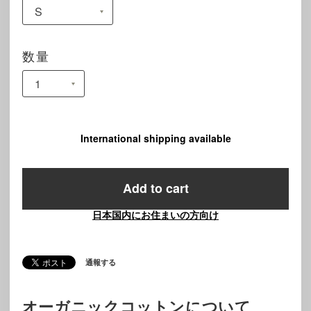
数量
International shipping available
Add to cart
日本国内にお住まいの方向け
通報する
オーガニックコットンについて