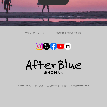
プライバシーポリシー
特定商取引法に基づく表記
©︎AfterBlue / アフターブルー 公式オンラインショップ All rights reserved.