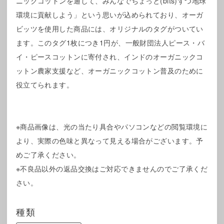
ニックコットンを通して、みんなでちょっと(bits)ずつ地球
環境に貢献しよう」という思いが込められており、オーガ
ビッツを使用した商品には、オリジナルのタグがついてい
ます。このタグ1枚につき1円が、一般財団法人ピース・バ
イ・ピースコットンに寄付され、インドのオーガニックコ
ットン農家支援など、オーガニックコットン普及のために
役立てられます。
※商品画像は、光の当たり具合やパソコンなどの閲覧環境に
より、実際の色味と異なって見える場合がございます。予
めご了承ください。
※不良品以外の返品交換はご対応できませんのでご了承くだ
さい。
種類