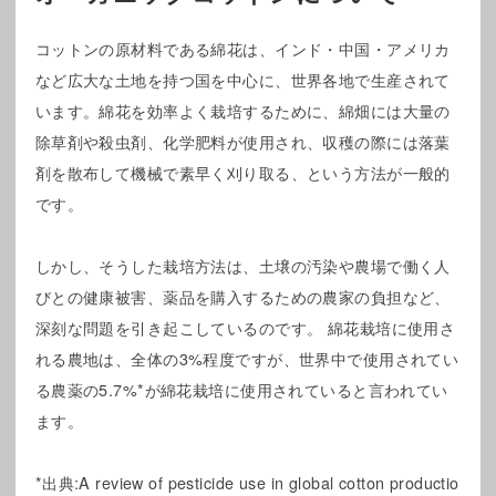
コットンの原材料である綿花は、インド・中国・アメリカ
など広大な土地を持つ国を中心に、世界各地で生産されて
います。綿花を効率よく栽培するために、綿畑には大量の
除草剤や殺虫剤、化学肥料が使用され、収穫の際には落葉
剤を散布して機械で素早く刈り取る、という方法が一般的
です。
しかし、そうした栽培方法は、土壌の汚染や農場で働く人
びとの健康被害、薬品を購入するための農家の負担など、
深刻な問題を引き起こしているのです。 綿花栽培に使用さ
れる農地は、全体の3%程度ですが、世界中で使用されてい
る農薬の5.7%*が綿花栽培に使用されていると言われてい
ます。
*出典:A review of pesticide use in global cotton productio