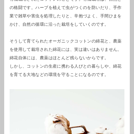
の格闘です。ハーブを植えて虫がつくのを防いだり、手作
業で雑草や害虫を処理したりと、辛抱づよく、手間ひまを
かけ、自然の循環に沿った栽培をしていくのです。
そうして育てられたオーガニックコットンの綿花と、農薬
を使用して栽培された綿花には、実は違いはありません。
綿花自体には、農薬はほとんど残らないからです。
しかし、コットンの生産に携わる人びとの暮らしや、綿花
を育てる大地などの環境を守ることになるのです。