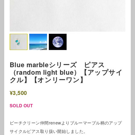
Blue marbleシリーズ ピアス
（random light blue）【アップサイ
クル】【オンリーワン】
¥3,500
SOLD OUT
ビーチクリーン仲間renewよりブルーマーブル柄のアップ
サイクルピアス取り扱い開始しました。