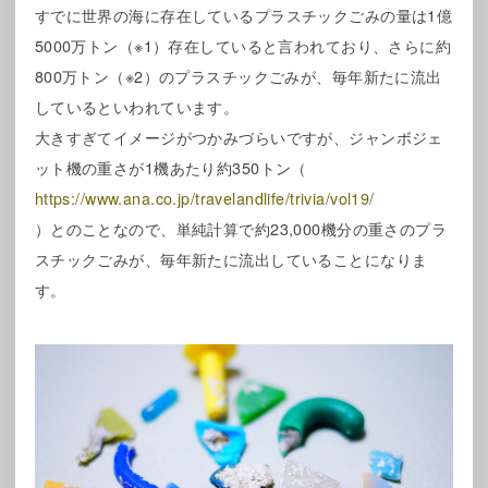
すでに世界の海に存在しているプラスチックごみの量は1億
5000万トン（※1）存在していると言われており、さらに約
800万トン（※2）のプラスチックごみが、毎年新たに流出
しているといわれています。
大きすぎてイメージがつかみづらいですが、ジャンボジェ
ット機の重さが1機あたり約350トン（
https://www.ana.co.jp/travelandlife/trivia/vol19/
）とのことなので、単純計算で約23,000機分の重さのプラ
スチックごみが、毎年新たに流出していることになりま
す。