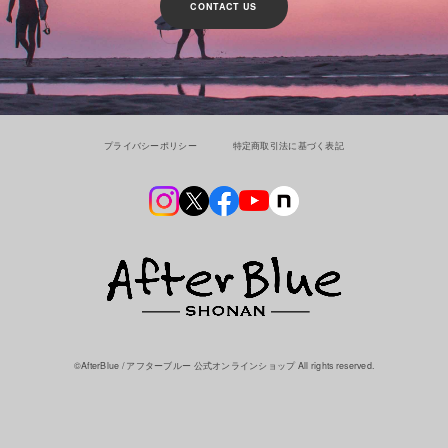
CONTACT US
プライバシーポリシー
特定商取引法に基づく表記
©︎AfterBlue / アフターブルー 公式オンラインショップ All rights reserved.