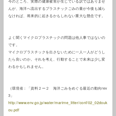
今のところ、実際の健康被害が生じている訳ではありませ
んが、海洋へ流出するプラスチックごみの量が今後も減ら
なければ、将来的に起きるかもしれない重大な懸念です。
よく聞くマイクロプラスチックの問題は他人事ではないの
です。
マイクロプラスチックを出さないために一人一人がどうし
たら良いのか。それを考え、行動することで未来は少し変
わるかもしれません。
（環境省：「資料２ー２ 海洋ごみをめぐる最近の動向rev
3」
http://www.env.go.jp/water/marirne_litter/conf/02_02douk
ou.pdf