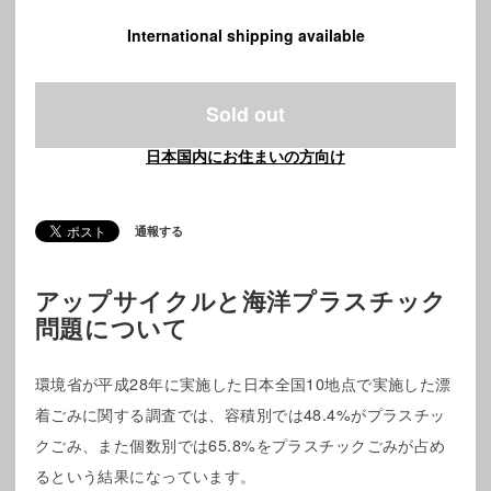
International shipping available
Sold out
日本国内にお住まいの方向け
通報する
アップサイクルと海洋プラスチック
問題について
環境省が平成28年に実施した日本全国10地点で実施した漂
着ごみに関する調査では、容積別では48.4%がプラスチッ
クごみ、また個数別では65.8%をプラスチックごみが占め
るという結果になっています。