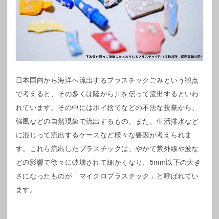
日本国内から海洋へ流出するプラスチックごみという観点
で考えると、その多くは陸から川を伝って流出するといわ
れています。その中にはポイ捨てなどの不法な投棄から、
強風などの自然現象で流出するもの、また、生活排水など
に混じって流出するケースなど様々な要因が考えられま
す。これら流出したプラスチックは、やがて紫外線や波な
どの影響で徐々に破壊されて細かくなり、5mm以下の大き
さになったものが「マイクロプラスチック」と呼ばれてい
ます。