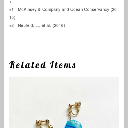
）
※1：McKinsey & Company and Ocean Conservancy (20
15)
※2：Neufeld, L., et al. (2016)
Related Items