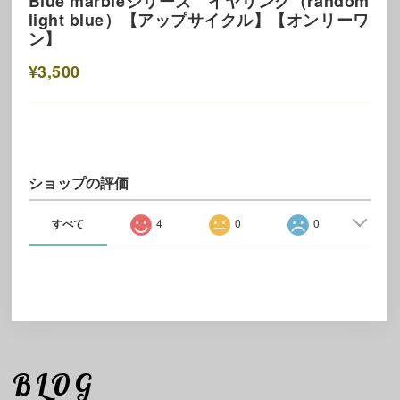
Blue marbleシリーズ イヤリング（random
light blue）【アップサイクル】【オンリーワ
ン】
¥3,500
ショップの評価
すべて
4
0
0
BLOG