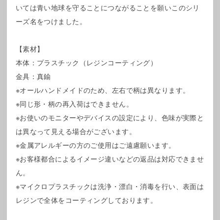
いては青い地球を守ることにつながることを願いこのシリ
ーズ名をつけました。
【素材】
本体：プラスチック（レジンコーティング）
金具：真鍮
※オールハンドメイドのため、左右で柄は異なります。
※同じ形・柄の再入荷はできません。
※お使いのモニターやデバイスの設定により、色味が実際と
は異なって見える場合がございます。
※金属アレルギーの方のご使用はご遠慮願います。
※お客様都合によるイメージ違いなどの返品は対応できませ
ん。
※マイクロプラスチックは洗浄・漂白・消毒を行い、表面は
レジンで全体をコーティングしております。