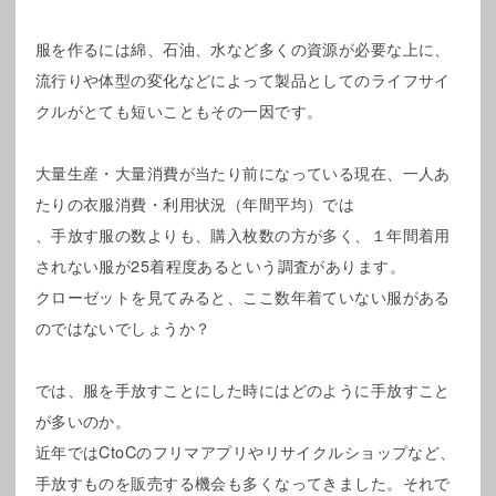
服を作るには綿、石油、水など多くの資源が必要な上に、
流行りや体型の変化などによって製品としてのライフサイ
クルがとても短いこともその一因です。
大量生産・大量消費が当たり前になっている現在、一人あ
たりの衣服消費・利用状況（年間平均）では
、手放す服の数よりも、購入枚数の方が多く、１年間着用
されない服が25着程度あるという調査があります。
クローゼットを見てみると、ここ数年着ていない服がある
のではないでしょうか？
では、服を手放すことにした時にはどのように手放すこと
が多いのか。
近年ではCtoCのフリマアプリやリサイクルショップなど、
手放すものを販売する機会も多くなってきました。それで