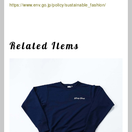
https://www.env.go.jp/policy/sustainable_fashion/
Related Items