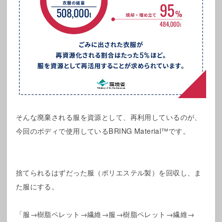
そんな廃棄される服を資源として、再利用しているのが、
今回のボディで使用しているBRING Material™です。
捨てられるはずだった服（ポリエステル製）を回収し、ま
た服にする。
「服→樹脂ペレット→繊維→服→樹脂ペレット→繊維→