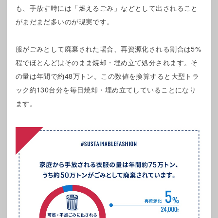
も、手放す時には「燃えるごみ」などとして出されること
がまだまだ多いのが現実です。
服がごみとして廃棄された場合、再資源化される割合は5%
程でほとんどはそのまま焼却・埋め立て処分されます。そ
の量は年間で約48万トン。この数値を換算すると大型トラ
ック約130台分を毎日焼却・埋め立てしていることになり
ます。