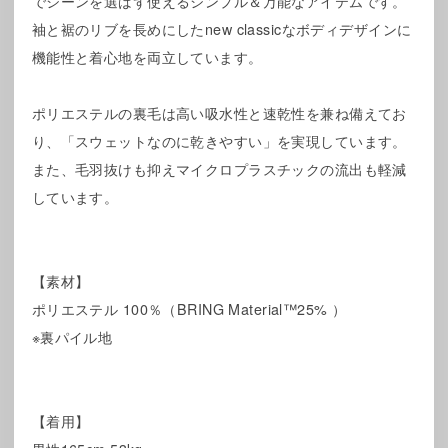
でシーンを選ばず使えるシンプル＆万能なアイテムです。
袖と裾のリブを長めにしたnew classicなボディデザインに
機能性と着心地を両立しています。
ポリエステルの裏毛は高い吸水性と速乾性を兼ね備えてお
り、「スウェットなのに乾きやすい」を実現しています。
また、毛羽抜けも抑えマイクロプラスチックの流出も軽減
しています。
【素材】
ポリエステル 100％（BRING Material™25% ）
※裏パイル地
【着用】