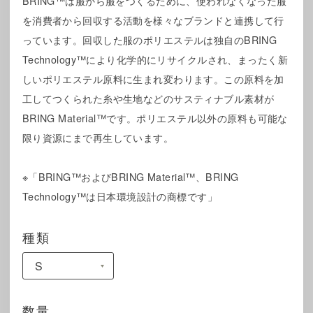
BRING™は服から服をつくるために、使われなくなった服
を消費者から回収する活動を様々なブランドと連携して行
っています。回収した服のポリエステルは独自のBRING
Technology™により化学的にリサイクルされ、まったく新
しいポリエステル原料に生まれ変わります。この原料を加
工してつくられた糸や生地などのサスティナブル素材が
BRING Material™です。ポリエステル以外の原料も可能な
限り資源にまで再生しています。
※「BRING™およびBRING Material™、BRING
Technology™は日本環境設計の商標です」
種類
数量