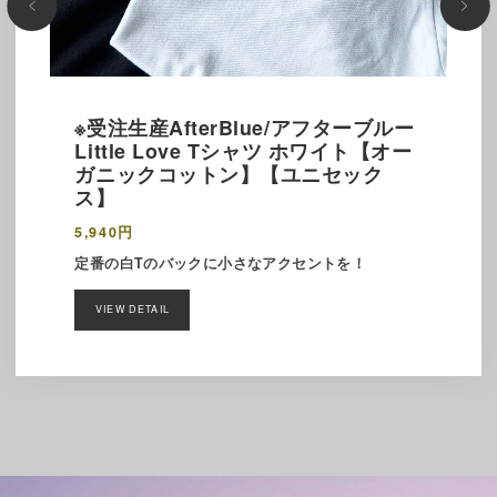
※受注生産AfterBlue/アフターブルー
Little Love Tシャツ ホワイト【オー
ガニックコットン】【ユニセック
ス】
5,940円
定番の白Tのバックに小さなアクセントを！
VIEW DETAIL