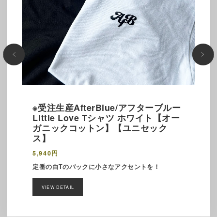
※受注生産AfterBlue/アフターブルー
Little Love Tシャツ ホワイト【オー
ガニックコットン】【ユニセック
ス】
5,940円
定番の白Tのバックに小さなアクセントを！
VIEW DETAIL