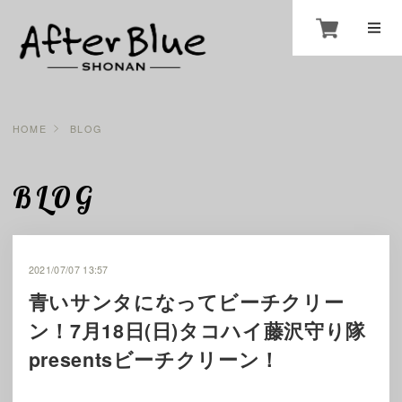
HOME
BLOG
BLOG
2021/07/07 13:57
青いサンタになってビーチクリー
ン！7月18日(日)タコハイ藤沢守り隊
presentsビーチクリーン！