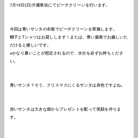
7月18日(日)片瀬東浜にてビーチクリーンを行います。
今回は青いサンタの衣装でビーチクリーンを実施します。
帽子とTシャツはお貸しします！または、青い服装でお越しいた
だけると嬉しいです。
※かなり暑いことが想定されるので、水分を必ずお持ちくださ
い。
青いサンタ？そう、クリスマスにくるサンタは赤色ですよね。
赤いサンタは大きな袋からプレゼントを配って笑顔を作りま
す。