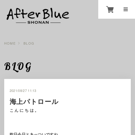
HOME
BLOG
BLOG
2021/08/27 11:13
海上パトロール
こんにちは。
昨日今日とあっついですね。