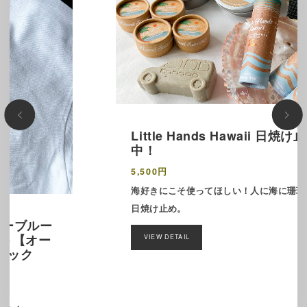
Little Hands Hawaii 日焼け止め販売
中！
5,500円
海好きにこそ使ってほしい！人に海に珊瑚に優しい
日焼け止め。
VIEW DETAIL