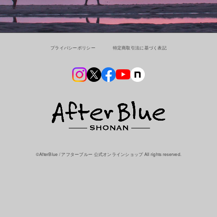
プライバシーポリシー
特定商取引法に基づく表記
©︎AfterBlue / アフターブルー 公式オンラインショップ All rights reserved.