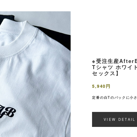
※受注生産AfterB
Tシャツ ホワイ
セックス】
5,940円
定番の白Tのバックに小
VIEW DETAIL