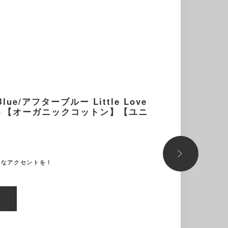
lue/アフターブルー Little Love
ト【オーガニックコットン】【ユニ
さなアクセントを！