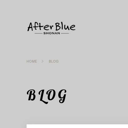
HOME
BLOG
BLOG