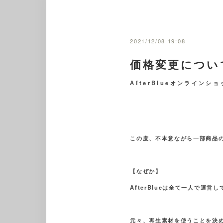
2021/12/08 19:08
価格変更につい
AfterBlueオンライン
この度、不本意ながら一部商品
【なぜか】
AfterBlueは全て一人で運
元々、再生素材を使うことを決