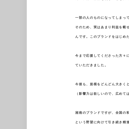
一部の人のものになってしまっ
そのため、実はあまり利益を載
んです。このブランドをはじめ
今まで応援してくださった方々
ていただきました。
今後も、規模をどんどん大きく
（影響力は欲しいので、広めて
湘南のブランドですが、全国の私
という野望に向けて引き続き精