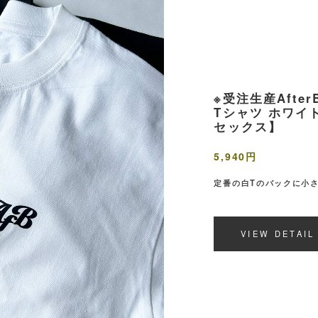
※受注生産AfterB
Tシャツ ホワイ
セックス】
5,940円
定番の白Tのバックに小
VIEW DETAIL