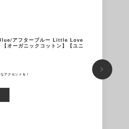
lue/アフターブルー Little Love
ト【オーガニックコットン】【ユニ
さなアクセントを！