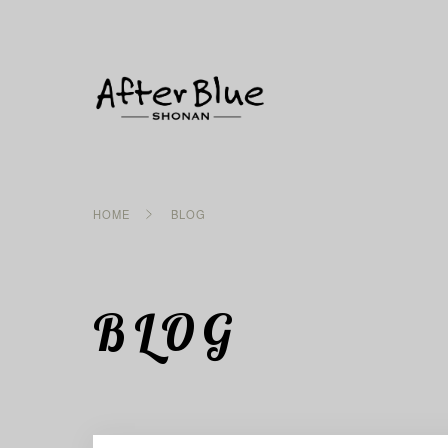
HOME
BLOG
BLOG